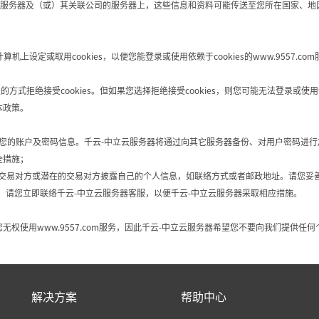
云服务器及（或）其关联公司的服务器上，这些信息和资料可能传送至您所在国家、地
算机上设定或取用cookies，以便您能登录或使用依赖于cookies的www.9557.
方式拒绝接受cookies。但如果您选择拒绝接受cookies，则您可能无法登录或使用依赖于
本政策。
保管您的账户及密码信息。千云-中立云服务器将通过向其它服务器备份、对用户密码进
全措施；
避免的要向交易对方或潜在的交易对方披露自己的个人信息，如联络方式或者邮政地址。请
，请您立即联络千云-中立云服务器客服，以便千云-中立云服务器采取相应措施。
权使用www.9557.com服务，因此千云-中立云服务器希望您不要向我们提供任何
解决方案
帮助中心