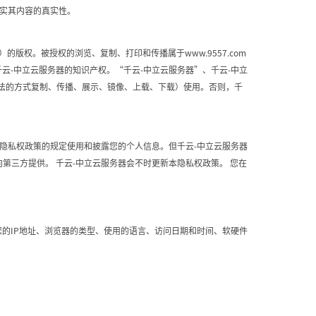
证实其内容的真实性。
）的版权。被授权的浏览、复制、打印和传播属于www.9557.com
千云-中立云服务器的知识产权。“千云-中立云服务器”、千云-中立
非法的方式复制、传播、展示、镜像、上载、下载）使用。否则，千
照本隐私权政策的规定使用和披露您的个人信息。但千云-中立云服务器
第三方提供。 千云-中立云服务器会不时更新本隐私权政策。 您在
不限于您的IP地址、浏览器的类型、使用的语言、访问日期和时间、软硬件