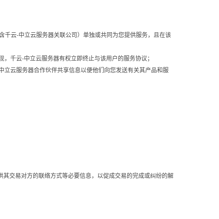
（含千云-中立云服务器关联公司）单独或共同为您提供服务，且在该
经发现，千云-中立云服务器有权立即终止与该用户的服务协议；
-中立云服务器合作伙伴共享信息以便他们向您发送有关其产品和服
户提供其交易对方的联络方式等必要信息，以促成交易的完成或纠纷的解