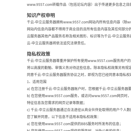
www.9557.com转载作品（包括论坛内容）出于传递更多信息
知识产权申明
千云-中立云服务器拥有www.9557.com网站内所有信息内容（除
网站内信息内容都不得用于商业目的且所有信息内容及其任何部分的使
云服务器其他产品服务名称及相关图形、标识等为千云-中立云服务
云-中立云服务器将依法追究法律责任。
隐私权政策
千云-中立云服务器尊重并保护所有使用www.9557.com服
将以高度的勤勉、审慎义务对待这些信息。除本隐私权政策另有规定
同意千云-中立云服务器服务协议之时，即视为您已经同意本隐私权
1、适用范围
a) 在您注册千云-中立云服务器账户时，您根据千云-中立云服务
b) 在您使用www.9557.com服务，或访问www.9557
特征信息及您需求的网页记录等数据；
c) 千云-中立云服务器通过合法途径从商业伙伴处取得的用户个人数
您了解并同意，以下信息不适用本隐私权政策：
a) 您在使用www.9557.com提供的BBS服务时所发布的信息；
b) 您在使用www.9557.com提供的服务时，对外公布的信息；