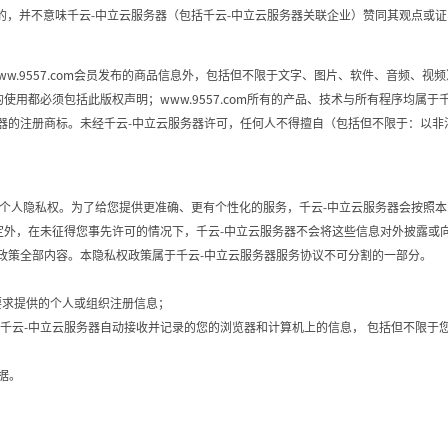
之目的，并不意味千云-中立云服务器（包括千云-中立云服务器关联企业）赞同其观点或
www.9557.com会员发布的商品信息外，包括但不限于文字、图片、软件、音频、视频
用都必须包括此版权声明；www.9557.com所有的产品、技术与所有程序均属于
器的注册商标。未经千云-中立云服务器许可，任何人不得擅自（包括但不限于：以
务用户的个人隐私权。为了给您提供更准确、更有个性化的服务，千云-中立云服务器会按
外，在未征得您事先许可的情况下，千云-中立云服务器不会将这些信息对外披露或向
政策全部内容。本隐私权政策属于千云-中立云服务器服务协议不可分割的一部分。
器要求提供的个人或组织注册信息；
.com网页时，千云-中立云服务器自动接收并记录的您的浏览器和计算机上的信息， 包括但
据。