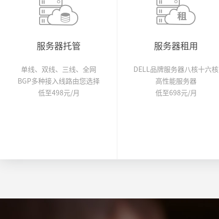
服务器托管
服务器租用
单线、双线、三线、全网
DELL品牌服务器八核十六核
BGP多种接入线路由您选择
高性能服务器
低至498元/月
低至698元/月