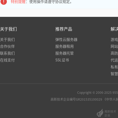
特别提醒
：使用操作请遵守协议规定。
关于我们
推荐产品
解
关于我们
弹性云服务器
游戏
合作伙伴
服务器租用
网站
联系我们
服务器托管
高防
在线支付
SSL证书
代运
私有
智慧
Copyright © 2006-2025
高新技术企业编号GR201535100029
《中华人民