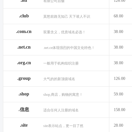
.ltd
126.00
有限公司后缀
.club
68.00
莫愁前路无知己 天下谁人不识
.com.cn
38.00
双重含义，优质域名必选！
.net.cn
38.00
.net.cn体现强烈的中国文化特色！
.org.cn
38.00
一般用于机构组织注册
.group
126.00
大气的的新顶级域名
.shop
59.00
shop,商店，购物的寓意！
.信息
158.00
适合任何人注册的域名
.site
28.00
site表示站点，更一目了然