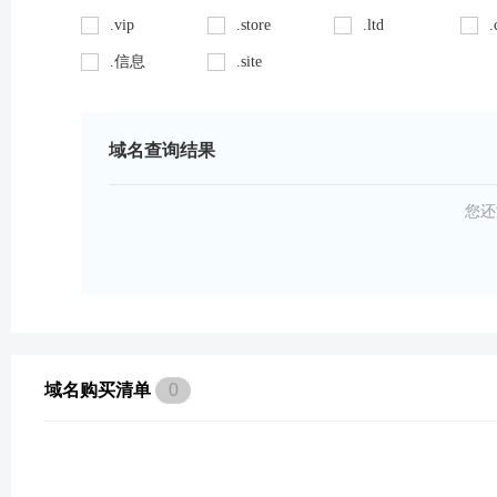
.vip
.store
.ltd
.
.信息
.site
域名查询结果
您还
域名购买清单
0