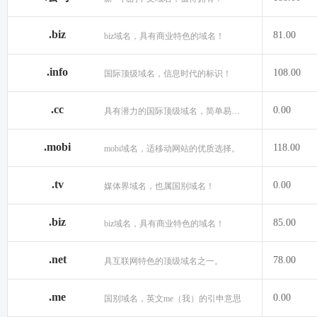
.biz
81.00
biz域名，具有商业特色的域名！
.info
108.00
国际顶级域名，信息时代的标识！
.cc
0.00
具有潜力的国际顶级域名，简单易记！
.mobi
118.00
mobi域名，适移动网站的优质选择。
.tv
0.00
媒体界域名，也属国别域名！
.biz
85.00
biz域名，具有商业特色的域名！
.net
78.00
具互联网特色的顶级域名之一。
.me
0.00
国别域名，英文me（我）的引申意思