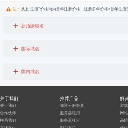
注：
以上“注册”价格均为首年注册价格，注册多年价格=首年注册价+
新顶级域名
国际域名
国内域名
关于我们
推荐产品
解
关于我们
弹性云服务器
游戏
合作伙伴
服务器租用
网站
联系我们
服务器托管
高防
在线支付
SSL证书
代运