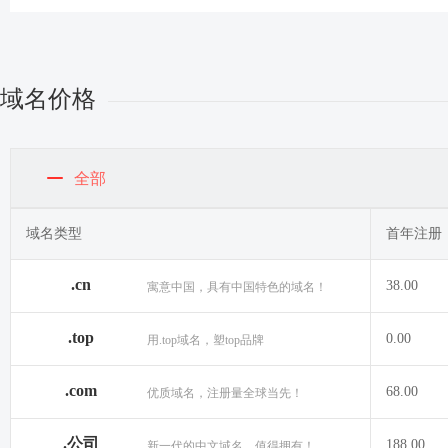
域名价格
全部
域名类型
首年注册
.cn
38.00
寓意中国，具有中国特色的域名！
.top
0.00
用.top域名，塑top品牌
.com
68.00
优质域名，注册量全球当先！
.公司
188.00
新一代的中文域名，值得拥有！