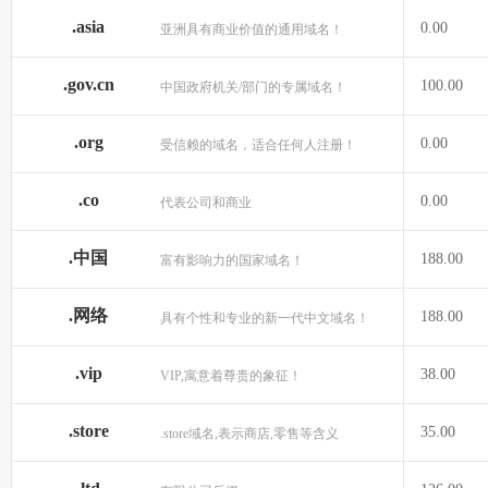
.asia
0.00
亚洲具有商业价值的通用域名！
.gov.cn
100.00
中国政府机关/部门的专属域名！
.org
0.00
受信赖的域名，适合任何人注册！
.co
0.00
代表公司和商业
.中国
188.00
富有影响力的国家域名！
.网络
188.00
具有个性和专业的新一代中文域名！
.vip
38.00
VIP,寓意着尊贵的象征！
.store
35.00
.store域名,表示商店,零售等含义