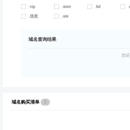
.vip
.store
.ltd
.
.信息
.site
域名查询结果
您还
域名购买清单
0