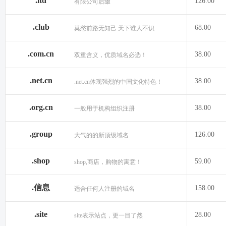
.ltd
126.00
有限公司后缀
.club
68.00
莫愁前路无知己 天下谁人不识
.com.cn
38.00
双重含义，优质域名必选！
.net.cn
38.00
.net.cn体现强烈的中国文化特色！
.org.cn
38.00
一般用于机构组织注册
.group
126.00
大气的的新顶级域名
.shop
59.00
shop,商店，购物的寓意！
.信息
158.00
适合任何人注册的域名
.site
28.00
site表示站点，更一目了然