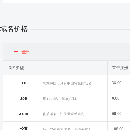
域名价格
全部
域名类型
首年注册
.cn
38.00
寓意中国，具有中国特色的域名！
.top
0.00
用.top域名，塑top品牌
.com
68.00
优质域名，注册量全球当先！
.公司
188.00
新一代的中文域名，值得拥有！