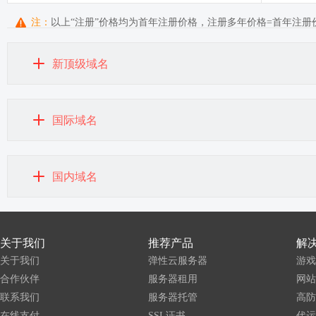
注：
以上“注册”价格均为首年注册价格，注册多年价格=首年注册价+
新顶级域名
国际域名
国内域名
关于我们
推荐产品
解
关于我们
弹性云服务器
游戏
合作伙伴
服务器租用
网站
联系我们
服务器托管
高防
在线支付
SSL证书
代运