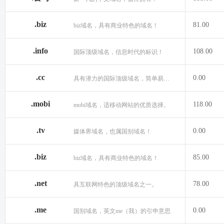
.biz
81.00
biz域名，具有商业特色的域名！
.info
108.00
国际顶级域名，信息时代的标识！
.cc
0.00
具有潜力的国际顶级域名，简单易记！
.mobi
118.00
mobi域名，适移动网站的优质选择。
.tv
0.00
媒体界域名，也属国别域名！
.biz
85.00
biz域名，具有商业特色的域名！
.net
78.00
具互联网特色的顶级域名之一。
.me
0.00
国别域名，英文me（我）的引申意思