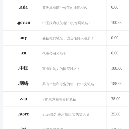
.asia
0.00
亚洲具有商业价值的通用域名！
.gov.cn
100.00
中国政府机关/部门的专属域名！
.org
0.00
受信赖的域名，适合任何人注册！
.co
0.00
代表公司和商业
.中国
188.00
富有影响力的国家域名！
.网络
188.00
具有个性和专业的新一代中文域名！
.vip
38.00
VIP,寓意着尊贵的象征！
.store
35.00
.store域名,表示商店,零售等含义